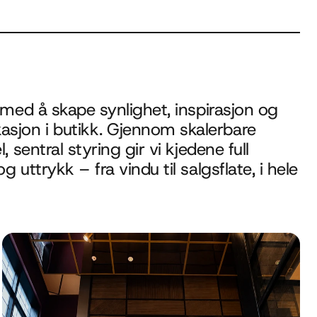
r med å skape synlighet, inspirasjon og 
sjon i butikk. Gjennom skalerbare 
, sentral styring gir vi kjedene full 
g uttrykk – fra vindu til salgsflate, i hele 