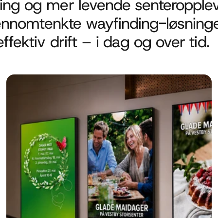
ing og mer levende senteropplev
jennomtenkte wayfinding-løsninge
fektiv drift – i dag og over tid.