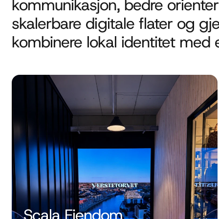
kommunikasjon, bedre orienter
skalerbare digitale flater og g
kombinere lokal identitet med ef
Scala Eiendom