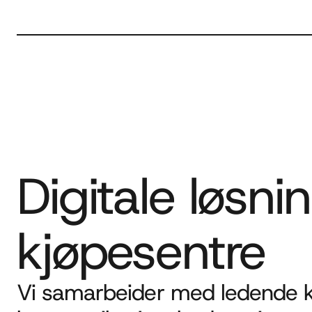
Digitale løsni
kjøpesentre
Vi samarbeider med ledende kj