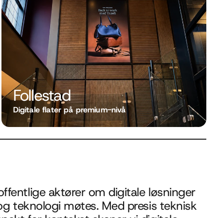
Follestad
Digitale flater på premium-nivå
fentlige aktører om digitale løsninger 
 og teknologi møtes. Med presis teknisk 