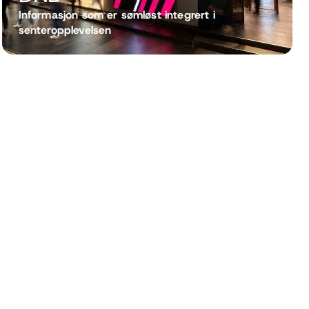
Informasjon som er sømløst integrert i 
senteropplevelsen