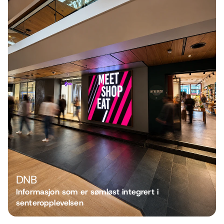
DNB
Informasjon som er sømløst integrert i 
senteropplevelsen