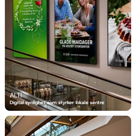
ALTI
Digital synlighet som styrker lokale sentre