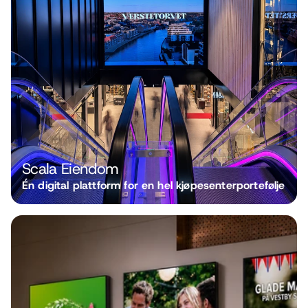
Scala Eiendom
Én digital plattform for en hel kjøpesenterportefølje