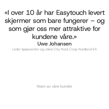
«I over 10 år har Easytouch levert
skjermer som bare fungerer – og
som gjør oss mer attraktive for
kundene våre.»
Uwe Johansen
Leder kjøpesenter og utleie City Nord, Coop Nordland SA
Noen av våre kunder