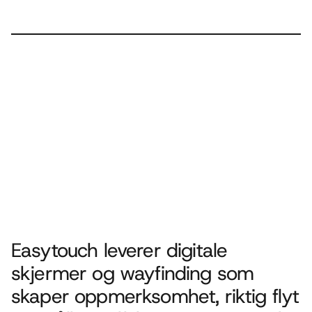
Prosjekter
Om oss
Kontakt
Easytouch leverer digitale 
skjermer og wayfinding som 
skaper oppmerksomhet, riktig flyt 